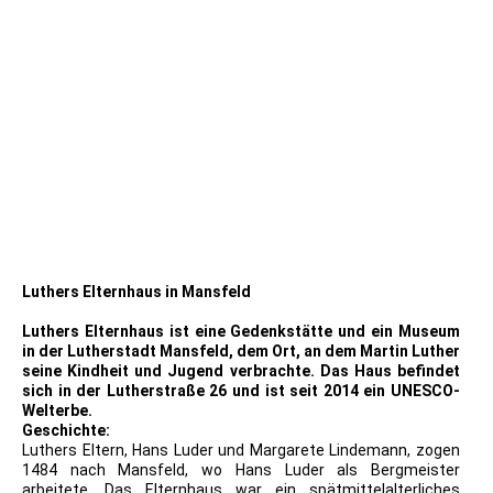
PK PK Geburtshaus Martin Luthers
Luthers Elternhaus in Mansfeld
Luthers Elternhaus ist eine Gedenkstätte und ein Museum
in der Lutherstadt Mansfeld, dem Ort, an dem Martin Luther
seine Kindheit und Jugend verbrachte. Das Haus befindet
sich in der Lutherstraße 26 und ist seit 2014 ein UNESCO-
Welterbe.
Geschichte:
Luthers Eltern, Hans Luder und Margarete Lindemann, zogen
1484 nach Mansfeld, wo Hans Luder als Bergmeister
arbeitete. Das Elternhaus war ein spätmittelalterliches