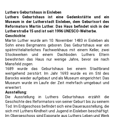
Luthers Geburtshaus in Eisleben
Luthers Geburtshaus ist eine Gedenkstätte und ein
Museum in der Lutherstadt Eisleben, dem Geburtsort des
Reformators Martin Luther. Das Haus befindet sich in der
Lutherstraße 15 und ist seit 1996 UNESCO-Welterbe.
Geschichte:
Martin Luther wurde am 10. November 1483 in Eisleben als
Sohn eines Bergmanns geboren. Das Geburtshaus war ein
spätmittelalterliches Fachwerkhaus mit einem Keller, zwei
Stockwerken und einem Dachboden. Luthers Eltern
bewohnten das Haus nur wenige Jahre, bevor sie nach
Mansfeld zogen.
1689 wurde das Geburtshaus bei einem Stadtbrand
weitgehend zerstört. Im Jahr 1693 wurde es im Stil des
Barocks wieder aufgebaut und als Museum eingerichtet. Das
Museum wurde im Laufe der Zeit mehrfach umgebaut und
erweitert.
Ausstellung:
Die Ausstellung in Luthers Geburtshaus erzählt die
Geschichte des Reformators von seiner Geburt bis zu seinem
Tod. Im Erdgeschoss befindet sich eine Dauerausstellung, die
sich mit Luthers Kindheit und Jugend in Eisleben beschäftigt.
Im Obergeschoss sind Exponate aus Luthers Leben und Werk